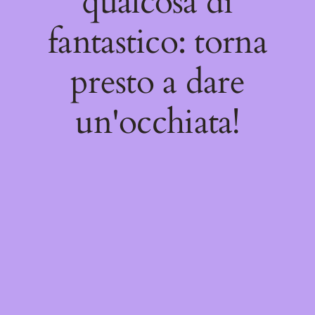
qualcosa di
fantastico: torna
presto a dare
un'occhiata!