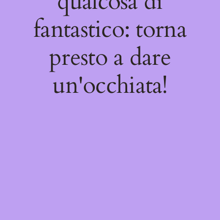
qualcosa di
fantastico: torna
presto a dare
un'occhiata!