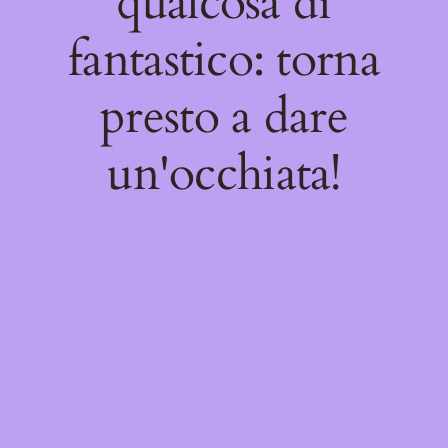
qualcosa di
fantastico: torna
presto a dare
un'occhiata!