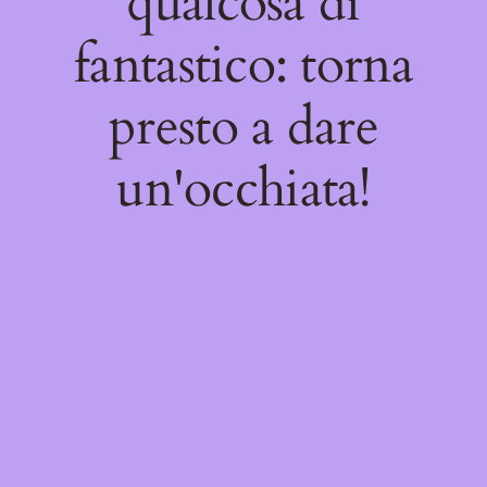
qualcosa di
fantastico: torna
presto a dare
un'occhiata!