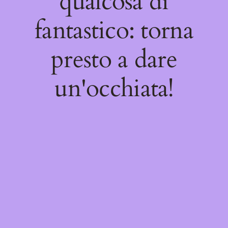
qualcosa di
fantastico: torna
presto a dare
un'occhiata!