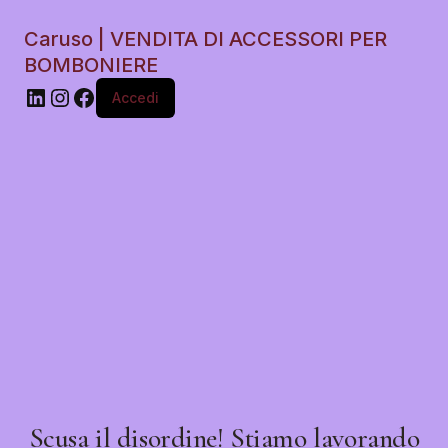
Caruso | VENDITA DI ACCESSORI PER
BOMBONIERE
Accedi
Scusa il disordine! Stiamo lavorando