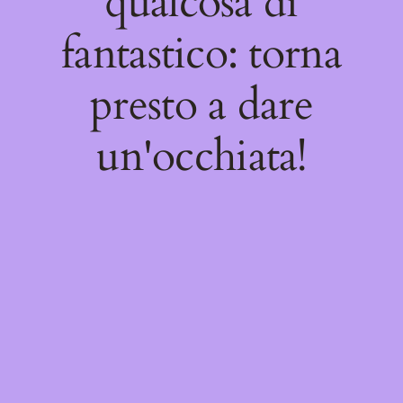
qualcosa di
fantastico: torna
presto a dare
un'occhiata!