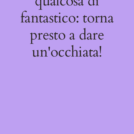
qualcosa di
fantastico: torna
presto a dare
un'occhiata!