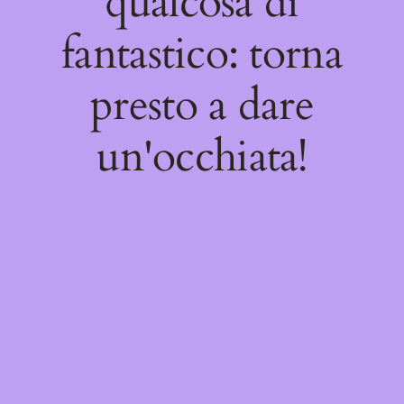
qualcosa di
fantastico: torna
presto a dare
un'occhiata!