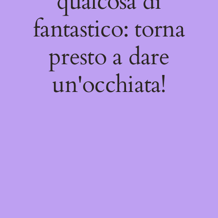
qualcosa di
fantastico: torna
presto a dare
un'occhiata!