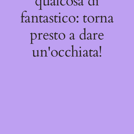
qualcosa di
fantastico: torna
presto a dare
un'occhiata!