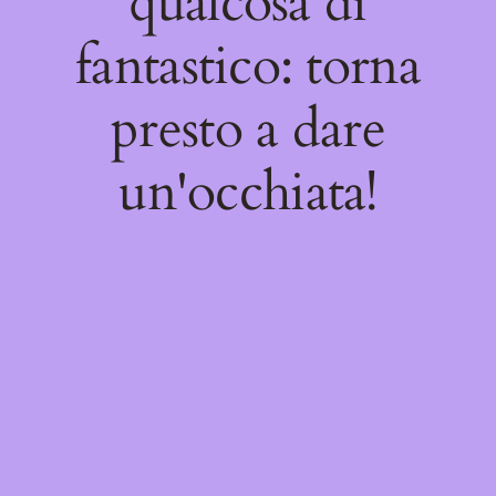
qualcosa di
fantastico: torna
presto a dare
un'occhiata!