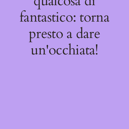
qualcosa di
fantastico: torna
presto a dare
un'occhiata!