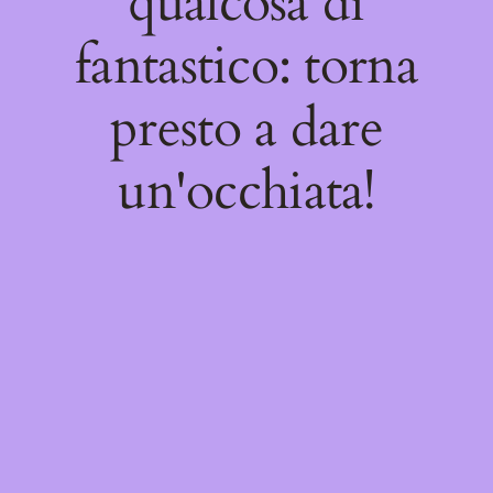
qualcosa di
fantastico: torna
presto a dare
un'occhiata!