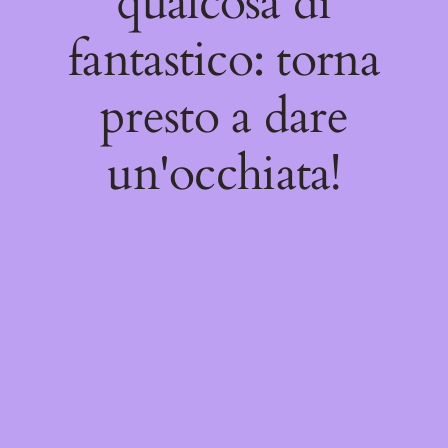
qualcosa di
fantastico: torna
presto a dare
un'occhiata!