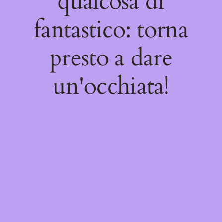
qualcosa di
fantastico: torna
presto a dare
un'occhiata!