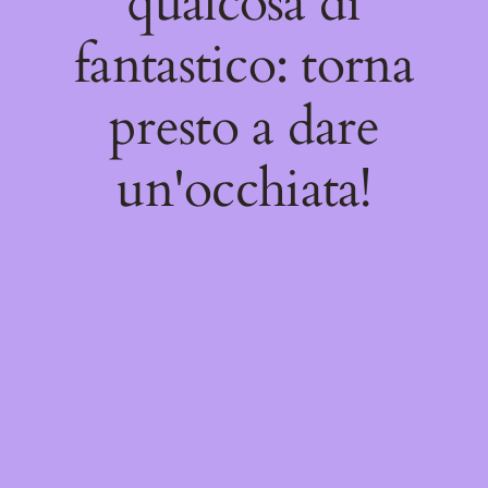
qualcosa di
fantastico: torna
presto a dare
un'occhiata!