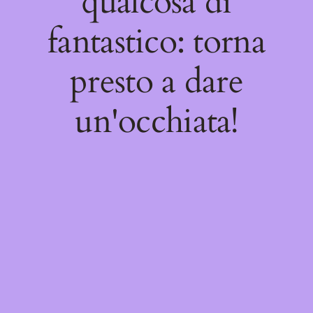
qualcosa di
fantastico: torna
presto a dare
un'occhiata!