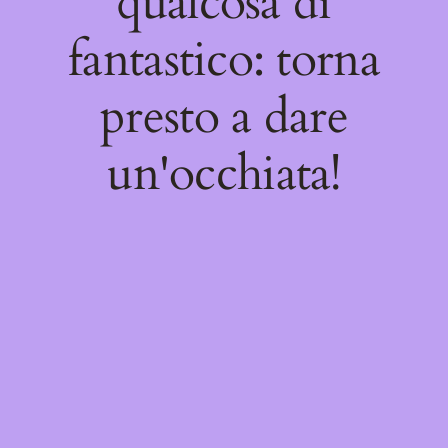
qualcosa di
fantastico: torna
presto a dare
un'occhiata!