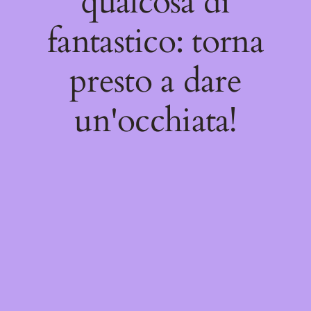
qualcosa di
fantastico: torna
presto a dare
un'occhiata!