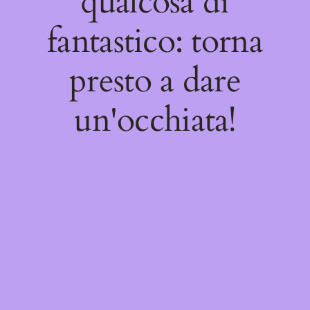
qualcosa di
fantastico: torna
presto a dare
un'occhiata!