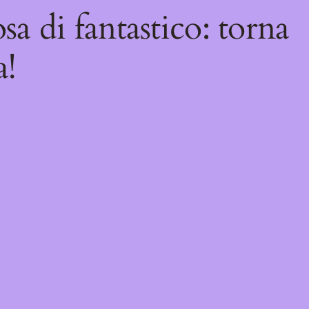
sa di fantastico: torna
a!