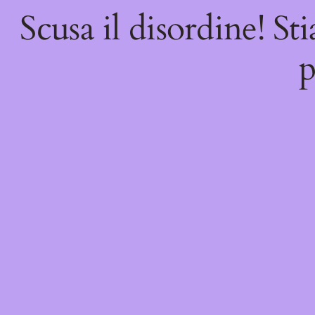
Scusa il disordine! St
p