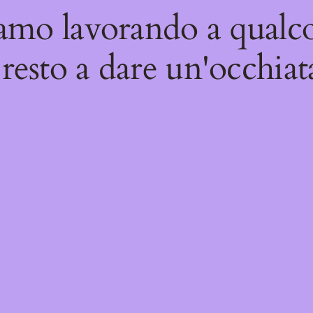
iamo lavorando a qualco
resto a dare un'occhiat