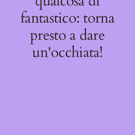
qualcosa di
fantastico: torna
presto a dare
un'occhiata!