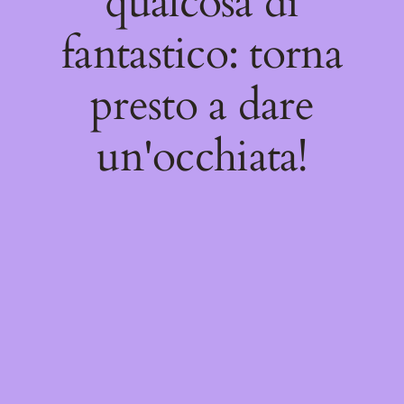
qualcosa di
fantastico: torna
presto a dare
un'occhiata!