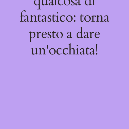
qualcosa di
fantastico: torna
presto a dare
un'occhiata!