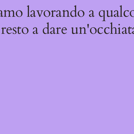
iamo lavorando a qualco
resto a dare un'occhiat