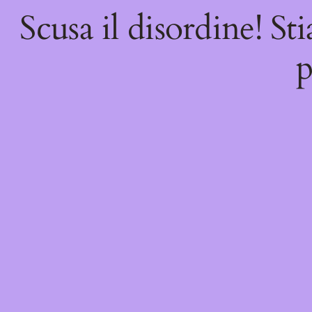
Scusa il disordine! St
p