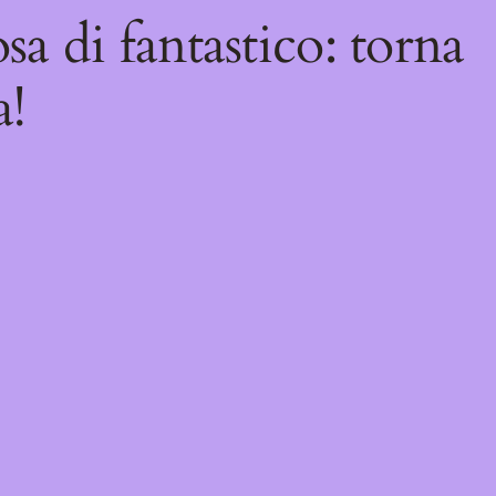
sa di fantastico: torna
a!