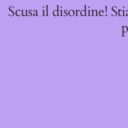
Scusa il disordine! St
p