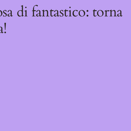
sa di fantastico: torna
a!