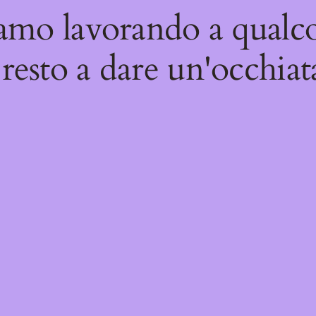
iamo lavorando a qualco
resto a dare un'occhiat