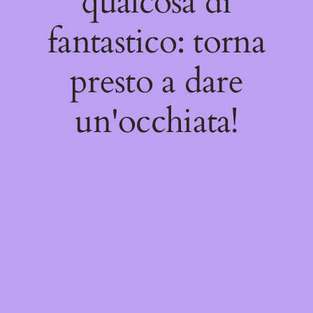
qualcosa di
fantastico: torna
presto a dare
un'occhiata!