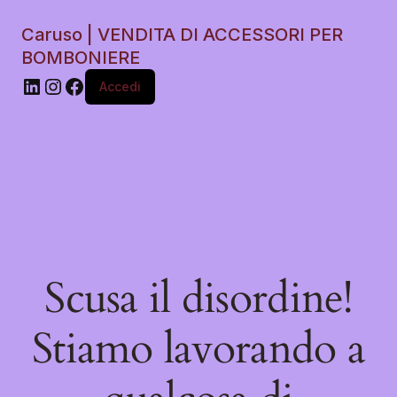
Caruso | VENDITA DI ACCESSORI PER
BOMBONIERE
Accedi
Scusa il disordine!
Stiamo lavorando a