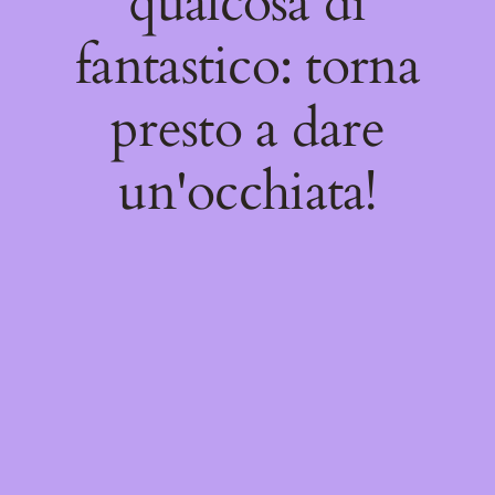
qualcosa di
fantastico: torna
presto a dare
un'occhiata!