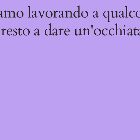
iamo lavorando a qualco
resto a dare un'occhiat