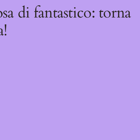
sa di fantastico: torna
a!