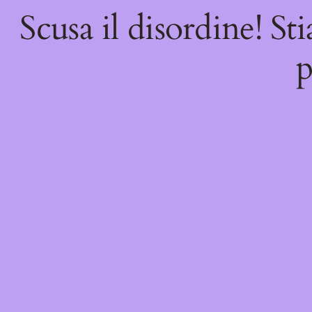
Scusa il disordine! St
p