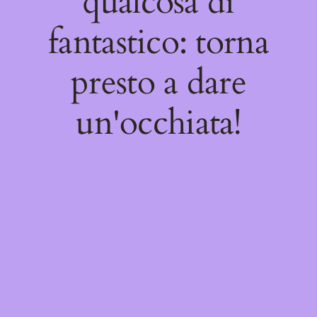
qualcosa di
fantastico: torna
presto a dare
un'occhiata!