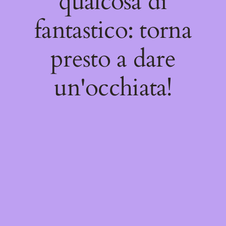
qualcosa di
fantastico: torna
presto a dare
un'occhiata!