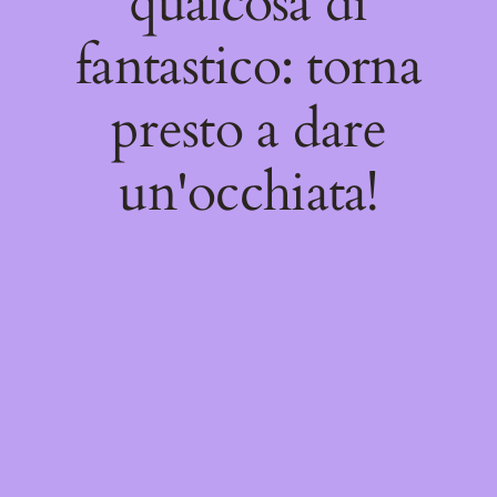
qualcosa di
fantastico: torna
presto a dare
un'occhiata!