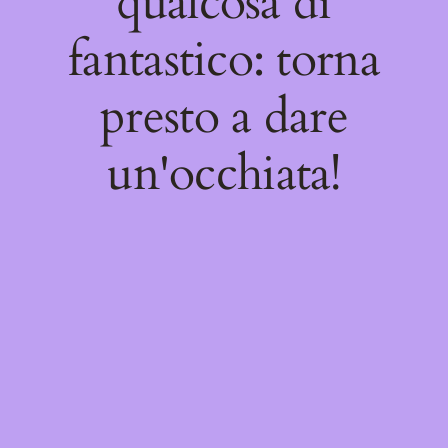
qualcosa di
fantastico: torna
presto a dare
un'occhiata!