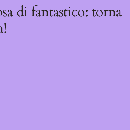
sa di fantastico: torna
a!