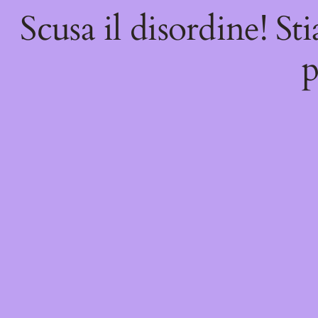
Scusa il disordine! St
p