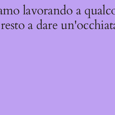
iamo lavorando a qualco
resto a dare un'occhiat