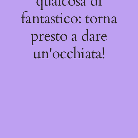
qualcosa di
fantastico: torna
presto a dare
un'occhiata!