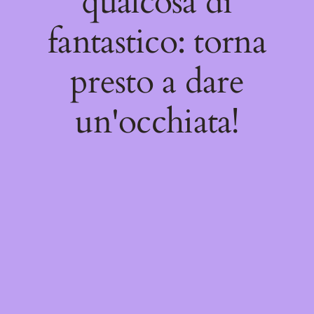
qualcosa di
fantastico: torna
presto a dare
un'occhiata!