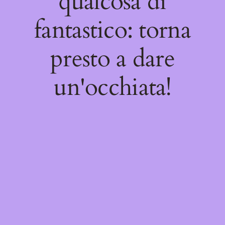
qualcosa di
fantastico: torna
presto a dare
un'occhiata!