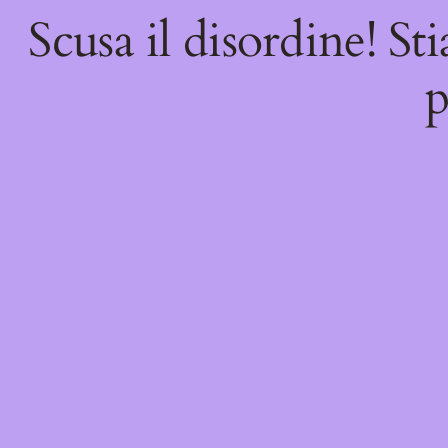
Scusa il disordine! St
p