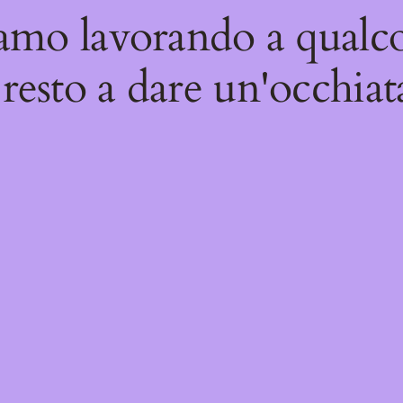
iamo lavorando a qualco
resto a dare un'occhiat