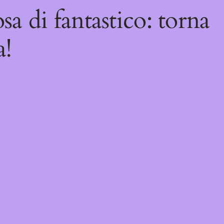
sa di fantastico: torna
a!