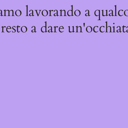
iamo lavorando a qualco
resto a dare un'occhiat