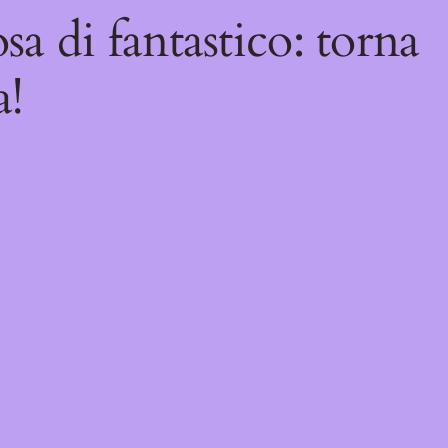
sa di fantastico: torna
a!