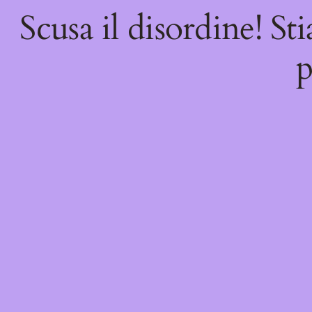
Scusa il disordine! St
p