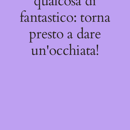
qualcosa di
fantastico: torna
presto a dare
un'occhiata!