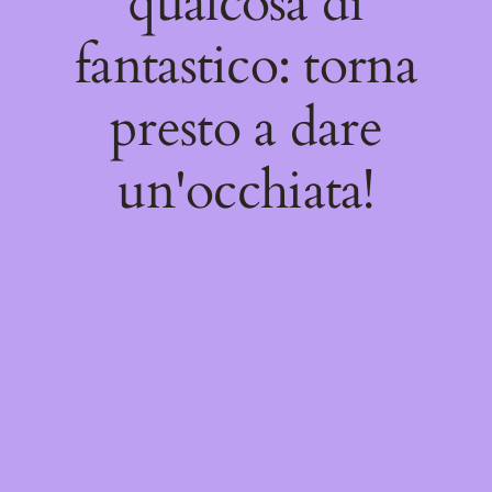
qualcosa di
fantastico: torna
presto a dare
un'occhiata!