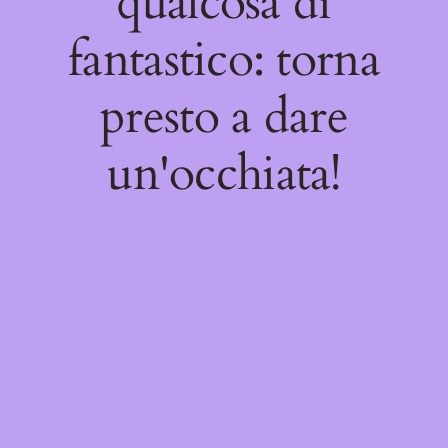
qualcosa di
fantastico: torna
presto a dare
un'occhiata!