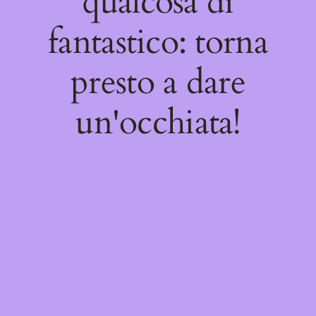
qualcosa di
fantastico: torna
presto a dare
un'occhiata!