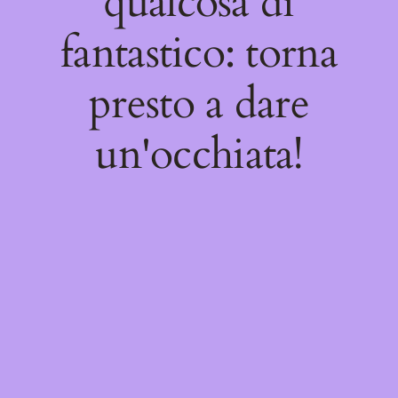
qualcosa di
fantastico: torna
presto a dare
un'occhiata!