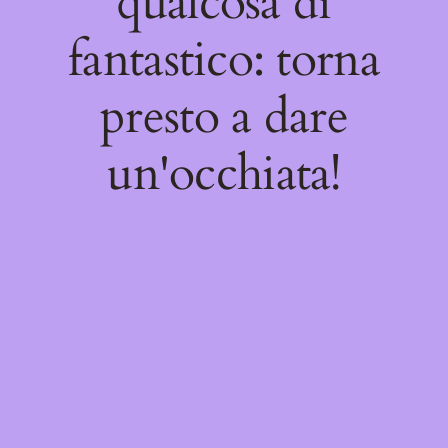
qualcosa di
fantastico: torna
presto a dare
un'occhiata!