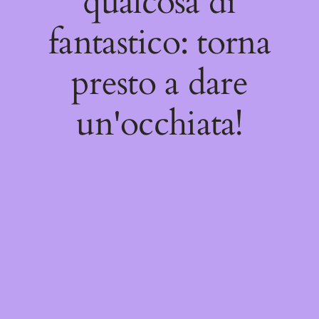
qualcosa di
fantastico: torna
presto a dare
un'occhiata!