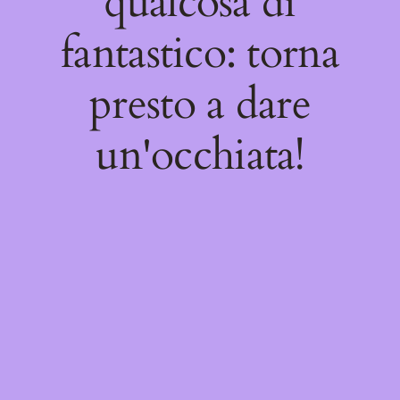
qualcosa di
fantastico: torna
presto a dare
un'occhiata!