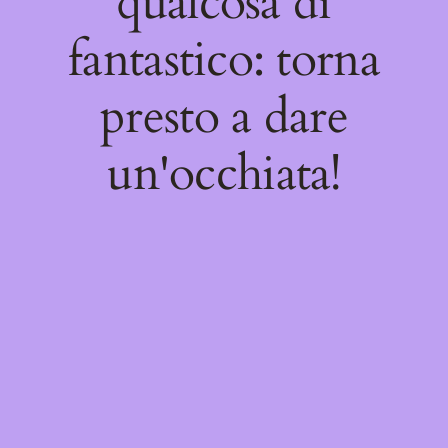
qualcosa di
fantastico: torna
presto a dare
un'occhiata!