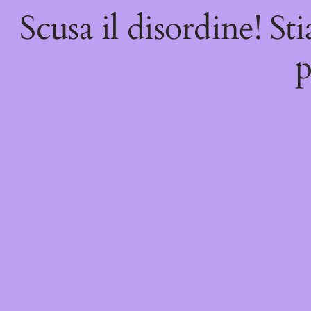
Scusa il disordine! St
p