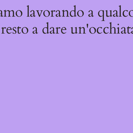
iamo lavorando a qualco
resto a dare un'occhiat