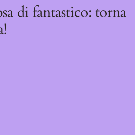
sa di fantastico: torna
a!